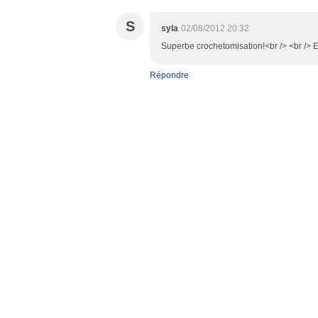
S
syla
02/08/2012 20:32
Superbe crochetomisation!<br /> <br /> E
Répondre