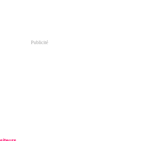
Publicité
siteurs