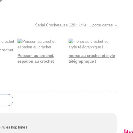
Serial Crocheteuse 129 : Utile ... porte cartes
crochet
Poisson au crochet,
morse au crochet et style
espadon au crochet
télégraphique !
 tu es trop forte !
Vi