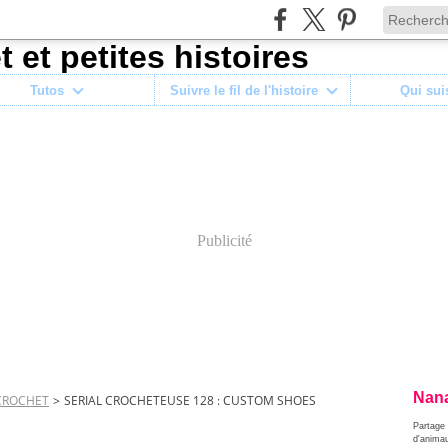
Tutos
Suivre le fil de l'histoire
Qui sui
Publicité
Nana
CROCHET
>
SERIAL CROCHETEUSE 128 : CUSTOM SHOES
Partage 
d'anima