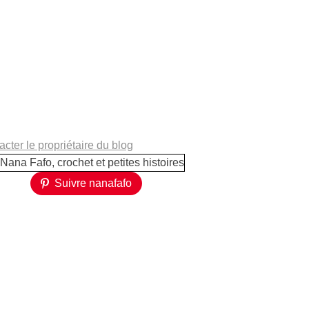
cter le propriétaire du blog
Suivre nanafafo