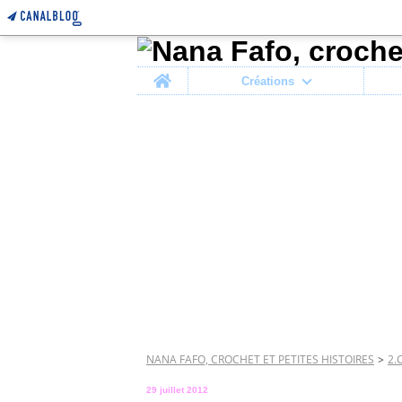
Home
Créations
NANA FAFO, CROCHET ET PETITES HISTOIRES
>
2.
29 juillet 2012