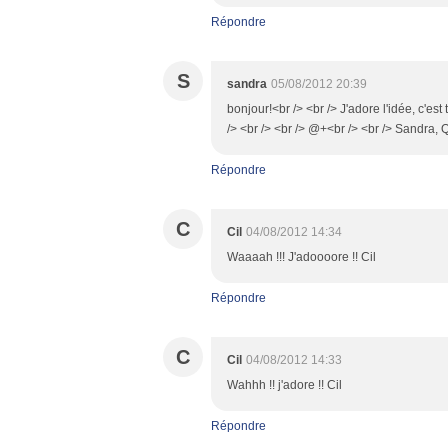
Répondre
S
sandra
05/08/2012 20:39
bonjour!<br /> <br /> J'adore l'idée, c'est
/> <br /> <br /> @+<br /> <br /> Sandra,
Répondre
C
Cil
04/08/2012 14:34
Waaaah !!! J'adoooore !! Cil
Répondre
C
Cil
04/08/2012 14:33
Wahhh !! j'adore !! Cil
Répondre