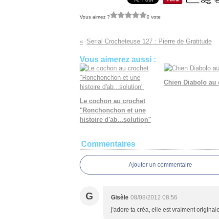
Vous aimez ?
0 vote
Serial Crocheteuse 127 : Pierre de Gratitude
Vous aimerez aussi :
Chien Diabolo au 
Le cochon au crochet
"Ronchonchon et une
histoire d'ab...solution"
Commentaires
Ajouter un commentaire
G
Gisèle
08/08/2012 08:56
j'adore ta créa, elle est vraiment originale,