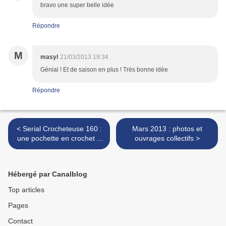
bravo une super belle idée
Répondre
M
masyl
21/03/2013 19:34
Génial ! Et de saison en plus ! Très bonne idée
Répondre
< Serial Crocheteuse 160 :
Mars 2013 : photos et
une pochette en crochet à
ouvrages collectifs >
mettre dans mon sac
Hébergé par Canalblog
Top articles
Pages
Contact