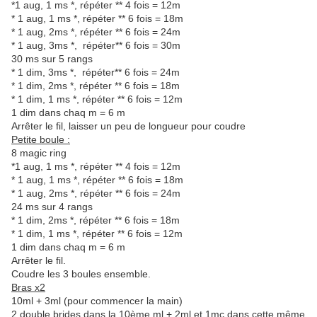
*1 aug, 1 ms *, répéter ** 4 fois = 12m
* 1 aug, 1 ms *, répéter ** 6 fois = 18m
* 1 aug, 2ms *, répéter ** 6 fois = 24m
* 1 aug, 3ms *, répéter** 6 fois = 30m
30 ms sur 5 rangs
* 1 dim, 3ms *, répéter** 6 fois = 24m
* 1 dim, 2ms *, répéter ** 6 fois = 18m
* 1 dim, 1 ms *, répéter ** 6 fois = 12m
1 dim dans chaq m = 6 m
Arrêter le fil, laisser un peu de longueur pour coudre
Petite boule :
8 magic ring
*1 aug, 1 ms *, répéter ** 4 fois = 12m
* 1 aug, 1 ms *, répéter ** 6 fois = 18m
* 1 aug, 2ms *, répéter ** 6 fois = 24m
24 ms sur 4 rangs
* 1 dim, 2ms *, répéter ** 6 fois = 18m
* 1 dim, 1 ms *, répéter ** 6 fois = 12m
1 dim dans chaq m = 6 m
Arrêter le fil.
Coudre les 3 boules ensemble.
Bras x2
10ml + 3ml (pour commencer la main)
2 double brides dans la 10ème ml + 2ml et 1mc dans cette même