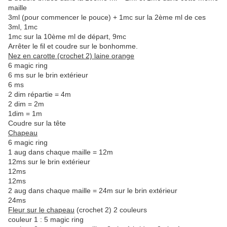
maille
3ml (pour commencer le pouce) + 1mc sur la 2ème ml de ces
3ml, 1mc
1mc sur la 10ème ml de départ, 9mc
Arrêter le fil et coudre sur le bonhomme.
Nez en carotte (crochet 2) laine orange
6 magic ring
6 ms sur le brin extérieur
6 ms
2 dim répartie = 4m
2 dim = 2m
1dim = 1m
Coudre sur la tête
Chapeau
6 magic ring
1 aug dans chaque maille = 12m
12ms sur le brin extérieur
12ms
12ms
2 aug dans chaque maille = 24m sur le brin extérieur
24ms
Fleur sur le chapeau
(crochet 2) 2 couleurs
couleur 1 : 5 magic ring