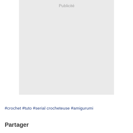
Publicité
#crochet
#tuto
#serial crocheteuse
#amigurumi
Partager