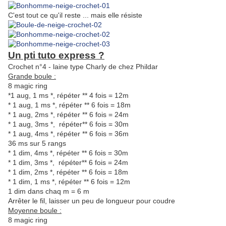
C'est tout ce qu'il reste ... mais elle résiste
Un pti tuto express ?
Crochet n°4 - laine type Charly de chez Phildar
Grande boule :
8 magic ring
*1 aug, 1 ms *, répéter ** 4 fois = 12m
* 1 aug, 1 ms *, répéter ** 6 fois = 18m
* 1 aug, 2ms *, répéter ** 6 fois = 24m
* 1 aug, 3ms *, répéter** 6 fois = 30m
* 1 aug, 4ms *, répéter ** 6 fois = 36m
36 ms sur 5 rangs
* 1 dim, 4ms *, répéter ** 6 fois = 30m
* 1 dim, 3ms *, répéter** 6 fois = 24m
* 1 dim, 2ms *, répéter ** 6 fois = 18m
* 1 dim, 1 ms *, répéter ** 6 fois = 12m
1 dim dans chaq m = 6 m
Arrêter le fil, laisser un peu de longueur pour coudre
Moyenne boule :
8 magic ring