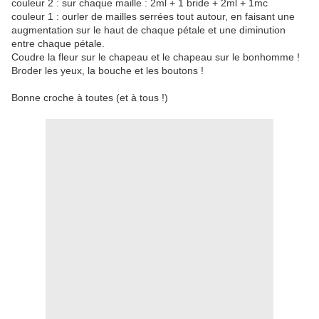
couleur 2 : sur chaque maille : 2ml + 1 bride + 2ml + 1mc
couleur 1 : ourler de mailles serrées tout autour, en faisant une
augmentation sur le haut de chaque pétale et une diminution
entre chaque pétale.
Coudre la fleur sur le chapeau et le chapeau sur le bonhomme !
Broder les yeux, la bouche et les boutons !
Bonne croche à toutes (et à tous !)