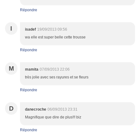
Répondre
I
isadef
19/09/2013 09:56
wa elle est super belle cette trousse
Répondre
M
mamita
07/09/2013 22:06
très jolie avec ses rayures et se fleurs
Répondre
D
danecroche
06/09/2013 23:31
Magnifique que dire de plus!!! biz
Répondre