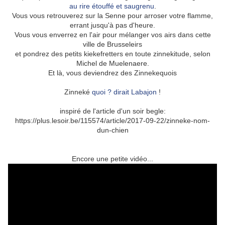
au rire étouffé et saugrenu
.
Vous vous retrouverez sur la Senne pour arroser votre flamme,
errant jusqu'à pas d'heure.
Vous vous enverrez en l'air pour mélanger vos airs dans cette
ville de Brusseleirs
et pondrez des petits kiekefretters en toute zinnekitude, selon
Michel de Muelenaere.
Et là, vous deviendrez des Zinnekequois
Zinneké
quoi ? dirait Labajon
!
inspiré de l'article d'un soir begle:
https://plus.lesoir.be/115574/article/2017-09-22/zinneke-nom-
dun-chien
Encore une petite vidéo...