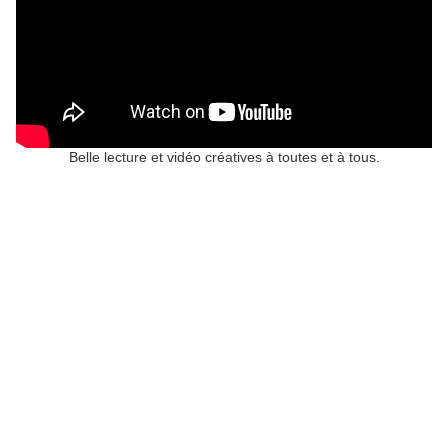
Belle lecture et vidéo créatives à toutes et à tous.