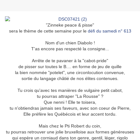
"Zinneke peace & pisse"
sera le thème de cette semaine pour le
défi du samedi n° 613
Nom d'un chien Diabolo !
T'as encore pas respecté la consigne...
Arrête de te pavaner à la "cabot-pride"
de pisser sur toutes le B.... en forme de jeu de quille
la bien nommée "potelet", une circonlocution convenue,
sortie du langage châtié de nos élites contenues.
Tu crois qu'avec tes manières de vulgaire petit cabot,
tu pourras attraper "La Rousse" ?
Que nenni ! Elle te toisera,
tu n'obtiendras jamais ses faveurs, avec son coeur de Pierre,
Elle préfère les Québécois et leur accent tordu.
Mais chez le Pti Robert du coin,
tu pourras retrouver une jolie bruxelloise aux formes généreuses
qui espère un corniaud dans ton genre, gentil, léger, rigolo