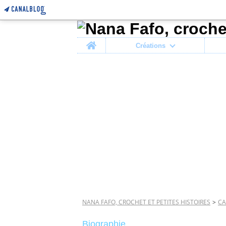
Home
Créations
NANA FAFO, CROCHET ET PETITES HISTOIRES
>
CA
Biographie