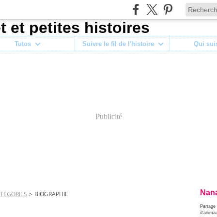
Tutos
Suivre le fil de l'histoire
Qui sui
Publicité
Nana
TEGORIES
>
BIOGRAPHIE
Partage 
d'anima