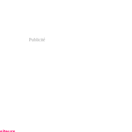
Publicité
siteurs