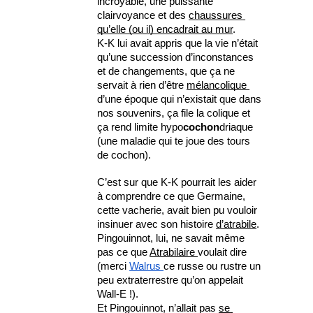
incroyable, une puissante 
clairvoyance et des 
chaussures 
qu’elle (ou il) encadrait au mur
. 
K-K lui avait appris que la vie n’était 
qu’une succession d’inconstances 
et de changements, que ça ne 
servait à rien d’être 
mélancolique 
d’une époque qui n’existait que dans 
nos souvenirs, ça file la colique et 
ça rend limite hypo
cochon
driaque 
(une maladie qui te joue des tours 
de cochon).
C’est sur que K-K pourrait les aider 
à comprendre ce que Germaine, 
cette vacherie, avait bien pu vouloir 
insinuer avec son histoire 
d’atrabile
. 
Pingouinnot, lui, ne savait même 
pas ce que 
Atrabilaire 
voulait dire 
(merci 
Walrus 
ce russe ou rustre un 
peu extraterrestre qu’on appelait 
Wall-E !).  
Et Pingouinnot, n’allait pas 
se 