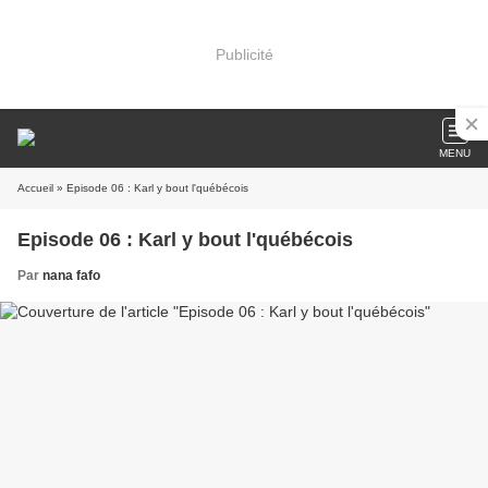
Publicité
MENU
Accueil
» Episode 06 : Karl y bout l'québécois
Episode 06 : Karl y bout l'québécois
Par
nana fafo