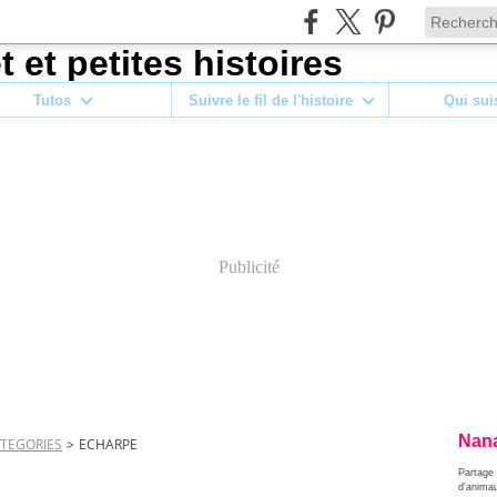
Tutos
Suivre le fil de l'histoire
Qui sui
Publicité
Nana
TEGORIES
>
ECHARPE
Partage 
d'anima