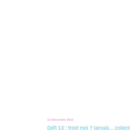
13 décembre 2011
Défi 13 : froid moi ? jamais... collec