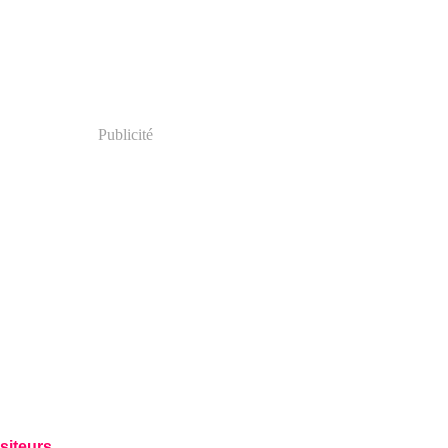
Publicité
siteurs