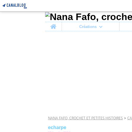
Home
Créations
NANA FAFO, CROCHET ET PETITES HISTOIRES
>
CA
echarpe