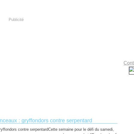
Publicité
Conta
nceaux : gryffondors contre serpentard
Cette semaine pour le défi du samedi,