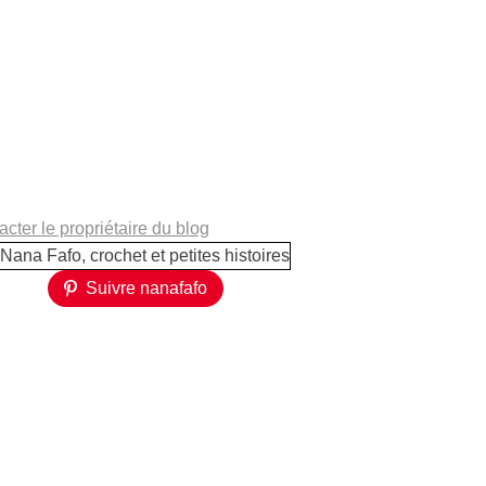
cter le propriétaire du blog
Suivre nanafafo