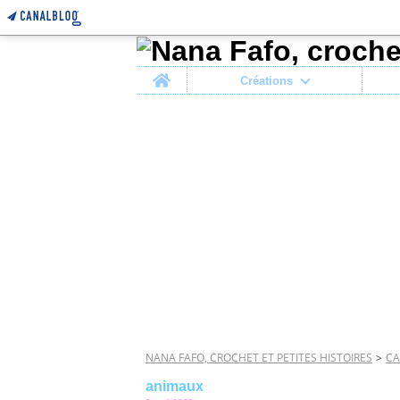
Home
Créations
NANA FAFO, CROCHET ET PETITES HISTOIRES
>
CA
animaux