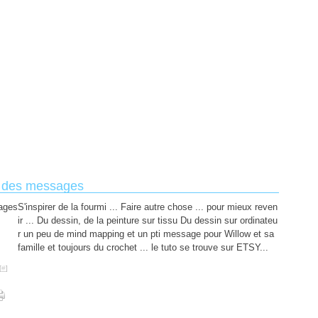
er des messages
S'inspirer de la fourmi ... Faire autre chose ... pour mieux reven
ir ... Du dessin, de la peinture sur tissu Du dessin sur ordinateu
r un peu de mind mapping et un pti message pour Willow et sa
famille et toujours du crochet ... le tuto se trouve sur ETSY...
[
#
]