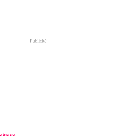
Publicité
siteurs