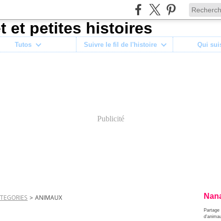
Tutos
Suivre le fil de l'histoire
Qui sui
Publicité
Nana
TEGORIES
>
ANIMAUX
Partage 
d'anima