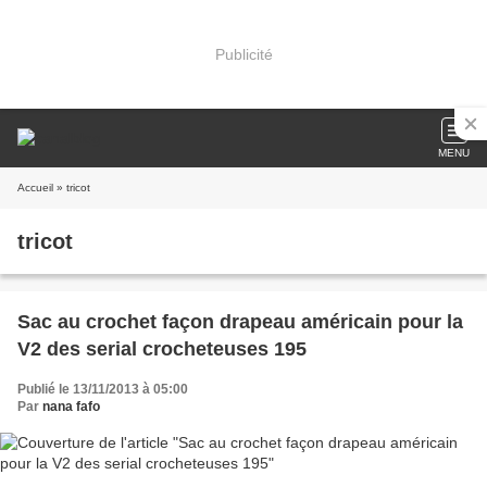
Publicité
MENU
Accueil
» tricot
tricot
Sac au crochet façon drapeau américain pour la
V2 des serial crocheteuses 195
Publié le 13/11/2013 à 05:00
Par
nana fafo