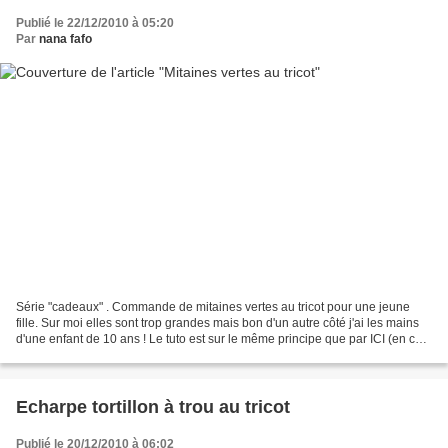
Publié le 22/12/2010 à 05:20
Par
nana fafo
Série "cadeaux" . Commande de mitaines vertes au tricot pour une jeune
fille. Sur moi elles sont trop grandes mais bon d'un autre côté j'ai les mains
d'une enfant de 10 ans ! Le tuto est sur le même principe que par ICI (en côte
2/2)
Echarpe tortillon à trou au tricot
Publié le 20/12/2010 à 06:02