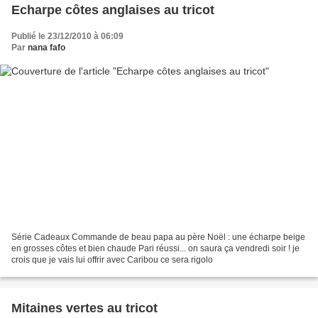
Echarpe côtes anglaises au tricot
Publié le 23/12/2010 à 06:09
Par
nana fafo
Série Cadeaux Commande de beau papa au père Noël : une écharpe beige
en grosses côtes et bien chaude Pari réussi... on saura ça vendredi soir ! je
crois que je vais lui offrir avec Caribou ce sera rigolo
Mitaines vertes au tricot