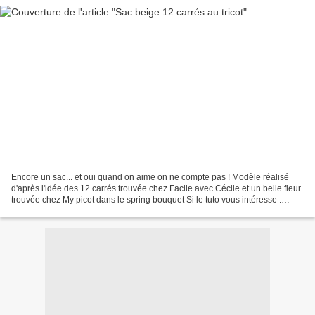
Encore un sac... et oui quand on aime on ne compte pas ! Modèle réalisé
d'après l'idée des 12 carrés trouvée chez Facile avec Cécile et un belle fleur
trouvée chez My picot dans le spring bouquet Si le tuto vous intéresse :
Sac_12_carr_s_au_tricot