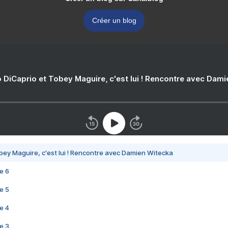
Créer un blog
 DiCaprio et Tobey Maguire, c'est lui ! Rencontre avec Dam
bey Maguire, c'est lui ! Rencontre avec Damien Witecka
e 6
e 5
e 4
e 3