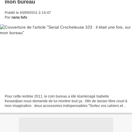
mon bureau
Publié le 04/09/2011 à 14:47
Par
nana fafo
Pour cette rentrée 2011, le coin bureau a été réaménagé Isabelle
Kessedjian nous demande de lui montrer tout ça : Afin de laisser libre court à
mon imagination : deux accessoires indispensables "Sortez vos cahiers et
vos trousses" au crochet ! Plus en...