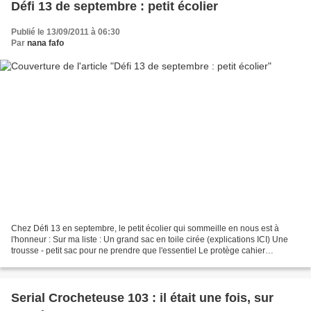
Défi 13 de septembre : petit écolier
Publié le 13/09/2011 à 06:30
Par
nana fafo
Chez Défi 13 en septembre, le petit écolier qui sommeille en nous est à
l'honneur : Sur ma liste : Un grand sac en toile cirée (explications ICI) Une
trousse - petit sac pour ne prendre que l'essentiel Le protège cahier
(explications ICI)
Serial Crocheteuse 103 : il était une fois, sur