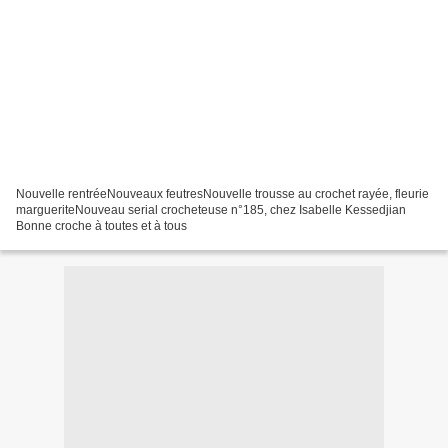
Nouvelle rentréeNouveaux feutresNouvelle trousse au crochet rayée, fleurie
margueriteNouveau serial crocheteuse n°185, chez Isabelle Kessedjian
Bonne croche à toutes et à tous