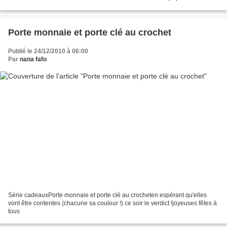
mailles serréeset ainsi de suite...
Porte monnaie et porte clé au crochet
Publié le 24/12/2010 à 06:00
Par
nana fafo
Série cadeauxPorte monnaie et porte clé au crocheten espérant qu'elles
vont être contentes (chacune sa couleur !) ce soir le verdict !joyeuses fêtes à
tous