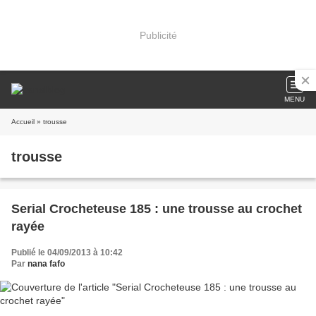
Publicité
MENU
Accueil
» trousse
trousse
Serial Crocheteuse 185 : une trousse au crochet
rayée
Publié le 04/09/2013 à 10:42
Par
nana fafo