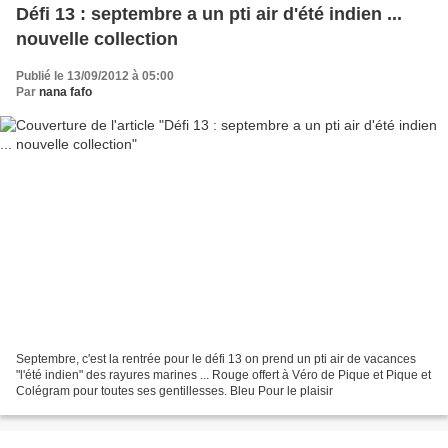
Défi 13 : septembre a un pti air d'été indien ...
nouvelle collection
Publié le 13/09/2012 à 05:00
Par
nana fafo
Septembre, c'est la rentrée pour le défi 13 on prend un pti air de vacances
"l'été indien" des rayures marines ... Rouge offert à Véro de Pique et Pique et
Colégram pour toutes ses gentillesses. Bleu Pour le plaisir