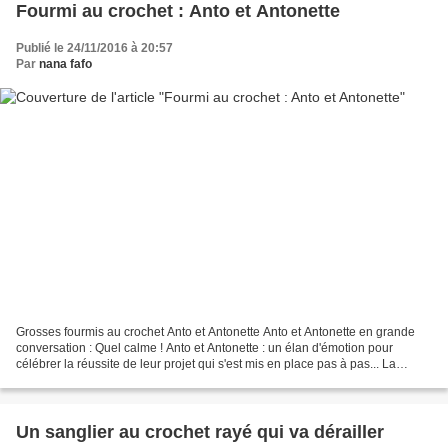
Fourmi au crochet : Anto et Antonette
Publié le 24/11/2016 à 20:57
Par
nana fafo
Grosses fourmis au crochet Anto et Antonette Anto et Antonette en grande
conversation : Quel calme ! Anto et Antonette : un élan d'émotion pour
célébrer la réussite de leur projet qui s'est mis en place pas à pas... La
fourmi symbolise la patience......
Un sanglier au crochet rayé qui va dérailler