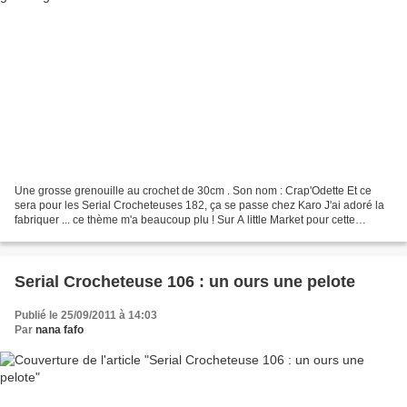
Une grosse grenouille au crochet de 30cm . Son nom : Crap'Odette Et ce
sera pour les Serial Crocheteuses 182, ça se passe chez Karo J'ai adoré la
fabriquer ... ce thème m'a beaucoup plu ! Sur A little Market pour cette
grenouille au crochet ou pour le...
Serial Crocheteuse 106 : un ours une pelote
Publié le 25/09/2011 à 14:03
Par
nana fafo