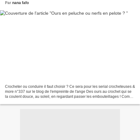
Par
nana fafo
Crocheter ou conduire il faut choisir ? Ce sera pour les serial crocheteuses &
more n°337 sur le blog de l'empreinte de l'ange Des ours au crochet qui se
la coulent douce, au soleil, en regardant passer les embouteillages ! Comme
tout ours qui se respecte,...