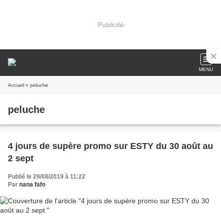
Publicité
MENU
Accueil
» peluche
peluche
4 jours de supère promo sur ESTY du 30 août au
2 sept
Publié le 29/08/2019 à 11:22
Par
nana fafo